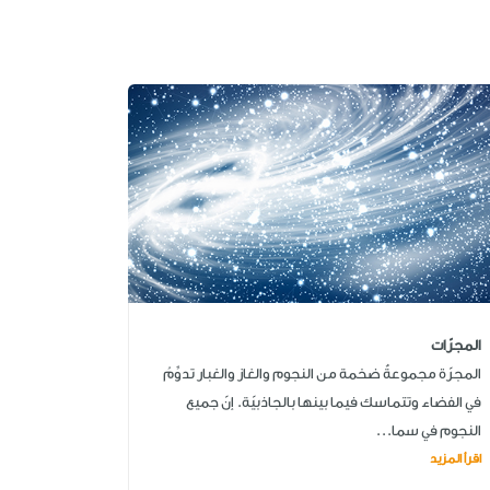
المجرّات
المجرّة مجموعةٌ ضخمة من النجوم والغاز والغبار تدوِّمُ
في الفضاء وتتماسك فيما بينها بالجاذبيّة. إنّ جميع
النجوم في سما...
اقرأ المزيد