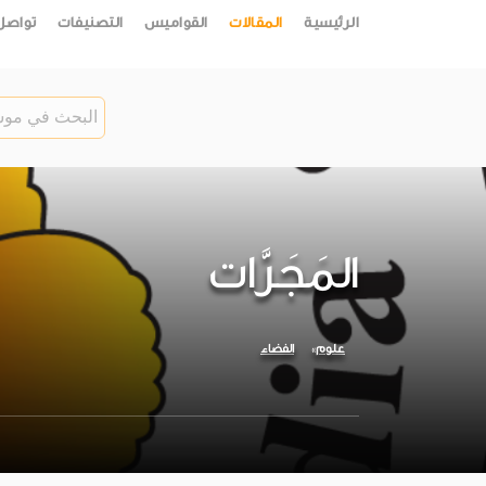
الرئيسية
المقالات
القواميس
التصنيفات
تواصل
المَجَرَّات
علوم
الفضاء