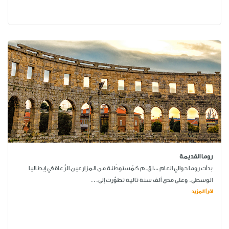
روما القديمة
بدأت روما حوالي العام 1000 ق.م كمُستوطَنة من المزارعين الرُّعاة في إيطاليا
الوسطى. وعلى مدى ألف سنة تالية تطوَّرت إلى...
اقرأ المزيد