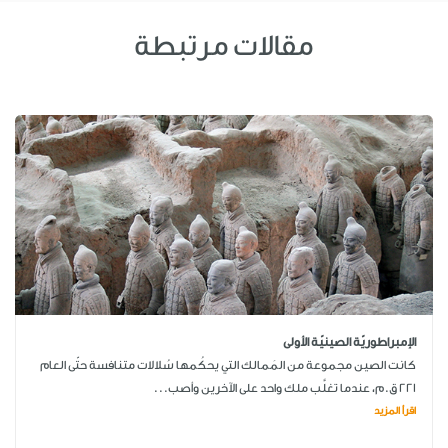
مقالات مرتبطة
الإمبراطوريّة الصينيّة الأولى
كانت الصين مجموعة من المَمالك التي يحكُمها سُلالات متنافسة حتّى العام
221 ق.م، عندما تغلَّب ملك واحد على الآخرين وأصب...
اقرأ المزيد