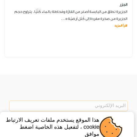
الجزر
الجزيرة نطاق من اليابسة أصغر من القارّة ومُحاطة بالماء كُلِّيًّا. يتراوح حجم
الجزيرة من صخرة مفردة إلى كُتَل أرضيّة ه...
اقرأ المزيد
هذا الموقع يستخدم ملفات تعريف الارتباط
اشتراك
cookie ، لتفعيل هذه الخاصية اضغط
موافق