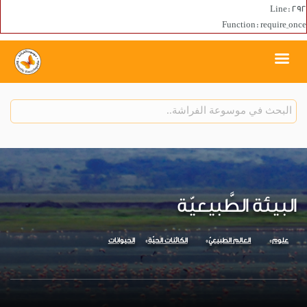
Line: 292
Function: require_once
البيئة الطَّبيعيّة
علوم
العالم الطبيعيّ
الكائنات الحيّة
الحيوانات