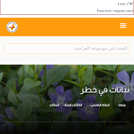
Line: 292
Function: require_once
نباتات في خطر
علوم
العالم الطبيعيّ
الكائنات الحيّة
النباتات