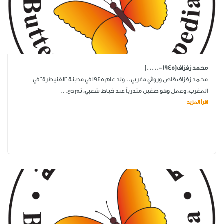
محمد زفزاف(1945 -.....)
محمد زفزاف قاص وروائي مغربي.. ولد عام 1945 في مدينة "القنيطرة" في
المغرب، وعمل وهو صغير، متدرباً عند خياط شعبي، ثم دخ...
اقرأ المزيد