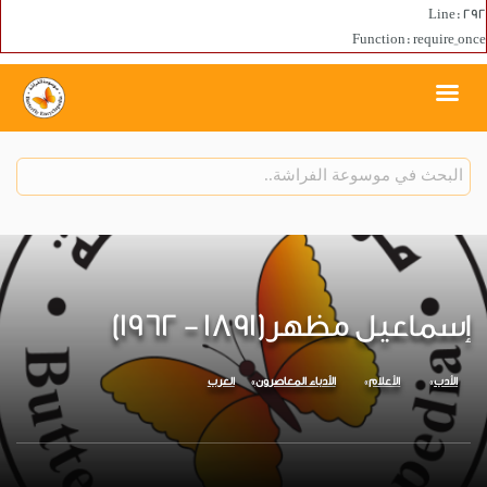
Line: 292
Function: require_once
إسماعيل مظهر(1891 - 1962)
الأدب
الأعلام
الأدباء المعاصرون
العرب