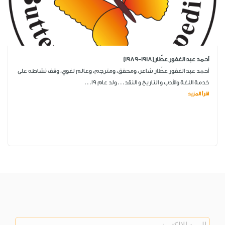
أحمد عبد الغفور عطّار(1918-1989)
أحمد عبد الغفور عطّار شاعر، ومحقق، ومترجم، وعالم لغوي، وقف نشاطه على
خدمة اللغة والأدب و التاريخ و النقد...ولد عام 19...
اقرأ المزيد