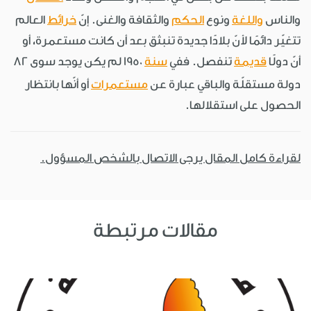
والناس
واللغة
ونوع
الحكم
والثقافة والغنى. إنّ
خرائط
العالم
تتغيّر دائمًا لأنّ بلادًا جديدة تنبثق بعد أن كانت مستعمرة، أو
أنّ دولًا
قديمة
تنفصل. ففي
سنة
1950 لم يكن يوجد سوى 82
دولة مستقلّة والباقي عبارة عن
مستعمرات
أو أنّها بانتظار
الحصول على استقلالها.
لقراءة كامل المقال يرجى الاتصال بالشخص المسؤول.
مقالات مرتبطة