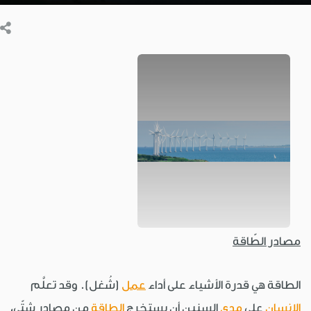
مصادر الطّاقة
الطاقة هي قدرة الأشياء على أداء
عمل
(شُغل). وقد تعلَّم
الإنسان
على
مدى
السنين أن يستخرج
الطاقة
من مصادر شتّى،