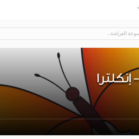
 - إنكلترا