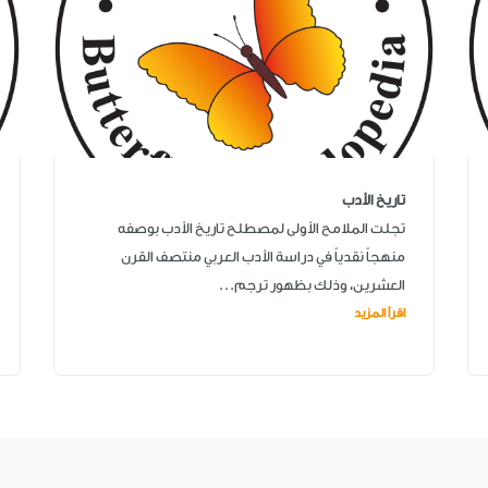
تاريخ الأدب
تجلت الملامح الأولى لمصطلح تاريخ الأدب بوصفه
منهجاً نقدياً في دراسة الأدب العربي منتصف القرن
العشرين، وذلك بظهور ترجم...
اقرأ المزيد