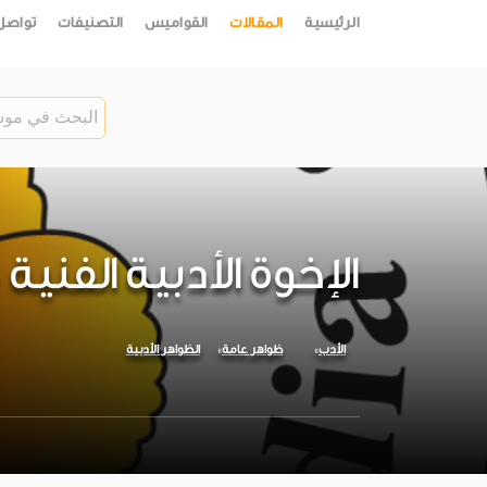
الرئيسية
المقالات
القواميس
التصنيفات
تواصل
الإخوة الأدبية الفنية
الأدب
ظواهر عامة
الظواهر الأدبية