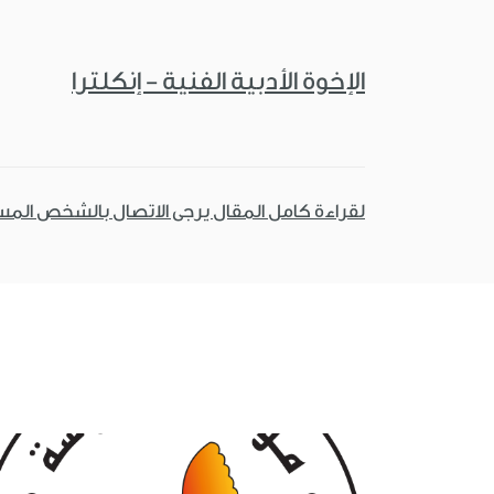
الإخوة الأدبية الفنية - إنكلترا
لقراءة كامل المقال يرجى الاتصال بالشخص الم